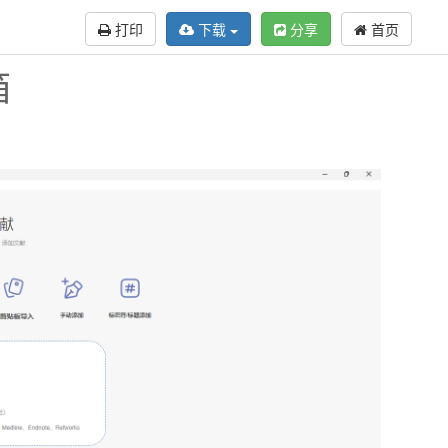
打印
下载
分享
首页
箱