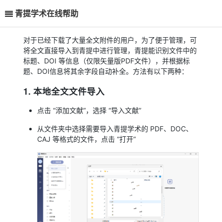
青提学术在线帮助
对于已经下载了大量全文附件的用户，为了便于管理，可
将全文直接导入到青提中进行管理，青提能识别文件中的
标题、DOI 等信息（仅限矢量版PDF文件），并根据标
题、DOI信息将其余字段自动补全。方法有以下两种：
1. 本地全文文件导入
点击 “添加文献”，选择 “导入文献”
从文件夹中选择需要导入青提学术的 PDF、DOC、
CAJ 等格式的文件，点击 “打开”