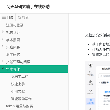
问天AI研究助手在线帮助
目录
搜索
注册与登录
机构认证
文档是高效便捷
学术搜索
基于内容块进
头脑风暴
可插入多样
深度研究
集成常见的
文献管理与阅读
学术写作
文档工具栏
快速上手
引用文献
智能辅助写作
token 用量与购买